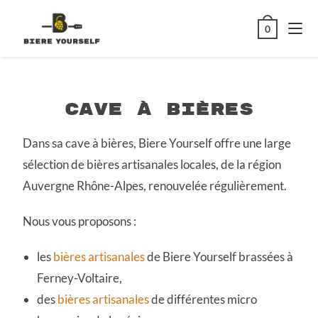
Cave à bières
0
Cave à bières
Dans sa cave à bières, Biere Yourself offre une large
sélection de bières artisanales locales, de la région
Auvergne Rhône-Alpes, renouvelée régulièrement.
Nous vous proposons :
les
bières artisanales
de Biere Yourself brassées à
Ferney-Voltaire,
des
bières artisanales
de différentes micro