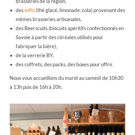
brasseries de la région,
des
softs
(thé glacé, limonade, cola) provenant des
mêmes brasseries artisanales,
des Beerscuits (biscuits apéritifs confectionnés en
Savoie à partir des céréales utilisés pour
fabriquer la bière),
de la verrerie BY,
des coffrets, des packs, des boxes pour offrir.
Nous vous accueillons du mardi au samedi de 10h30
à 13h puis de 16h à 20h.