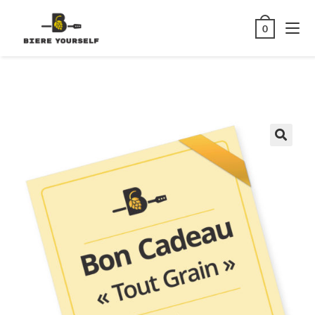
Bon Cadeau Tout
0
Grain