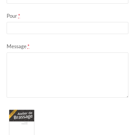
Pour
*
Message
*